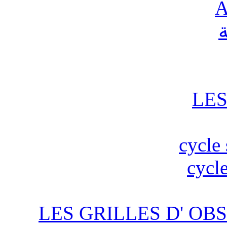
A
ة
LES
cycle 
cycle
LES GRILLES D' OBS