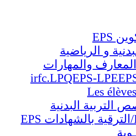
ن EPS
بدنية و الرياضية
المعارف والمهارات
Les élève
ص التربية البدنية
ـوية