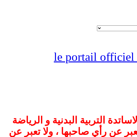
le portail offici
اتدة التربية البدنية و الرياضة
بر عن رأي صاحبها ، ولا تعبر عن