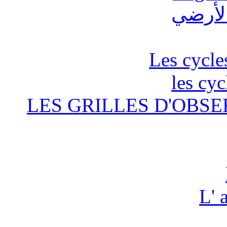
Les cycle
les cyc
LES GRILLES D'OBSE
L' 