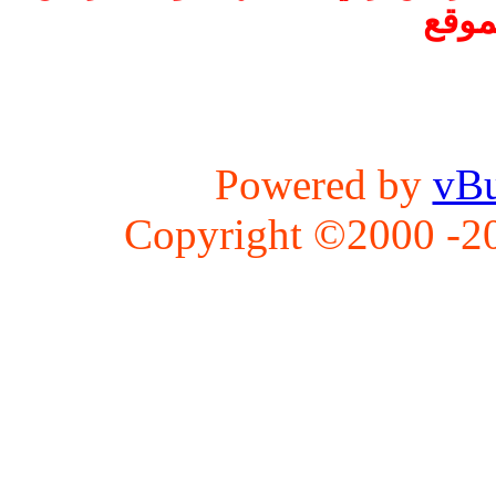
موقع
Powered by
vBu
Copyright ©2000 -202