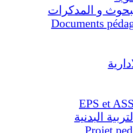
البحوث و المدكرات
Documents pédago
دارية
تربية البدنية
Projet pe