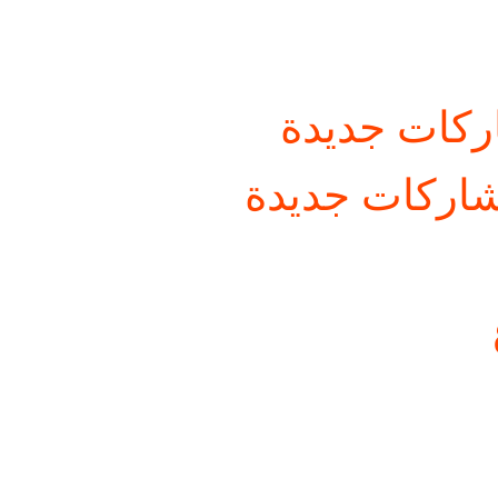
كات جديدة
اركات جديدة