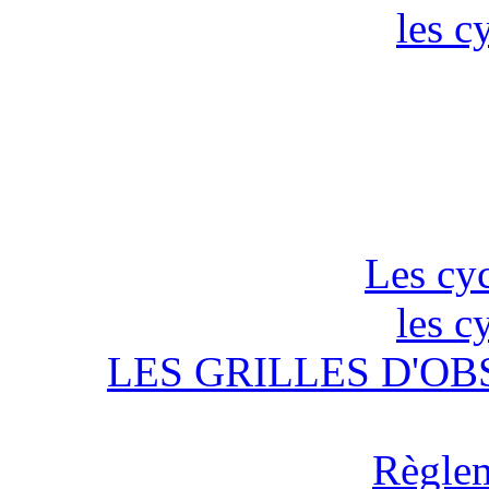
les c
Les cyc
les c
LES GRILLES D'OB
Règlem