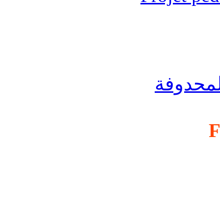
لمحدوفة
F