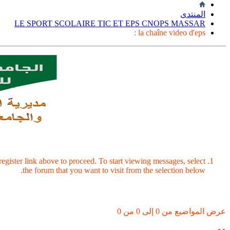
المنتدى
LE SPORT SCOLAIRE TIC ET EPS CNOPS MASSAR
la chaîne video d'eps :
register link above to proceed. To start viewing messages, select
the forum that you want to visit from the selection below.
عرض المواضيع من 0 إلى 0 من 0