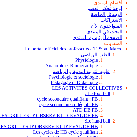
أقسام المنتدى
لوحة تحكم العضو
الرسائل الخاصة
الاشتراكات
المتواجدون الآن
البحث في المنتدى
الصفحة الرئيسية للمنتدى
المنتديات
Le portail officiel des professeurs d’EPS au Maroc
الطب الرياضي
Physiologie
Anatomie et Biomecanique
علوم التربية البدنية و الرياضة
Psychologie et sociologie
Pédagogie et Didactique
LES ACTIVITÉS COLLECTIVES
Le foot-ball :
cycle secondaire qualifiant : FB
cycle secondaire collégial : FB
ATD DE FB
LES GRILLES D' OBSERV ET D' EVAL DE FB
Le hand ball:
LES GRILLES D' OBSERV ET D' EVAL DE HB
Les cycles de HB cycle qualifiant