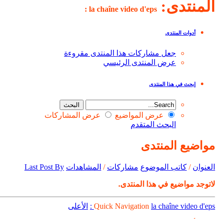
المنتدى:
la chaîne video d'eps :
أدوات المنتدى
جعل مشاركات هذا المنتدى مقروءة
عرض المنتدى الرئيسي
إبحث في هذا المنتدى
عرض المواضيع
عرض المشاركات
البحث المتقدم
مواضيع المنتدى
العنوان
/
كاتب الموضوع
مشاركات
/
المشاهدات
Last Post By
لاتوجد مواضيع في هذا المنتدى.
la chaîne video d'eps :
Quick Navigation
الأعلى