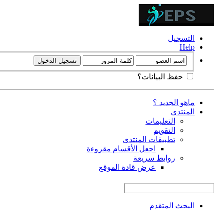
التسجيل
Help
حفظ البيانات؟
ماهو الجديد ؟
المنتدى
التعليمات
التقويم
تطبيقات المنتدى
اجعل الأقسام مقروءة
روابط سريعة
عرض قادة الموقع
البحث المتقدم