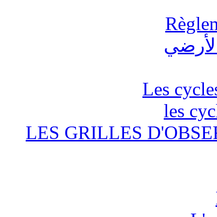
Règlem
Les cycle
les cyc
LES GRILLES D'OBSE