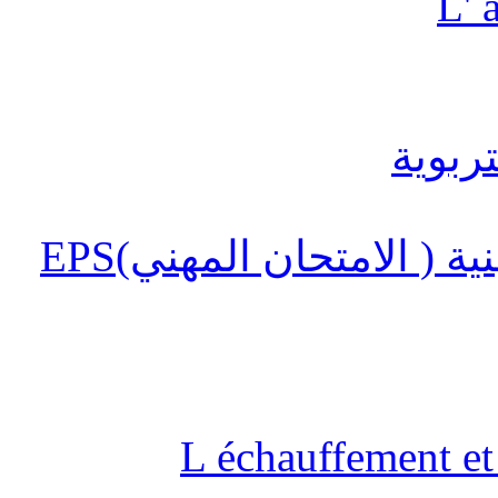
L' 
 ( الامتحان المهني)EPS
L échauffement et 