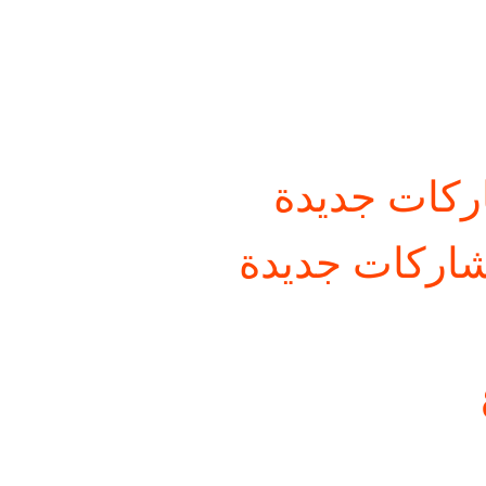
كات جديدة
اركات جديدة