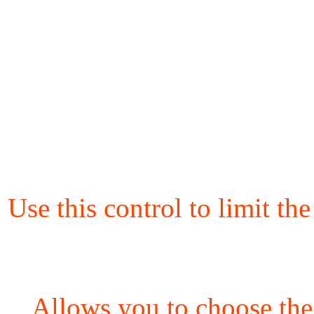
Use this control to limit th
Allows you to choose the 