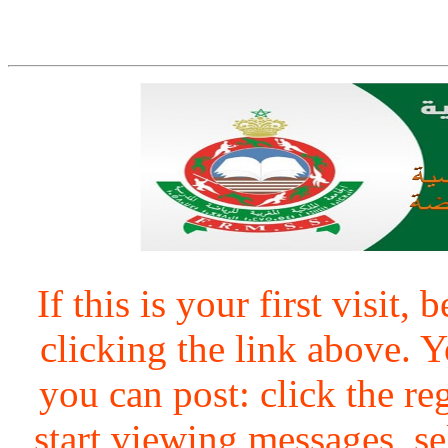
If this is your first visit,
clicking the link above.
you can post: click the re
start viewing messages, se