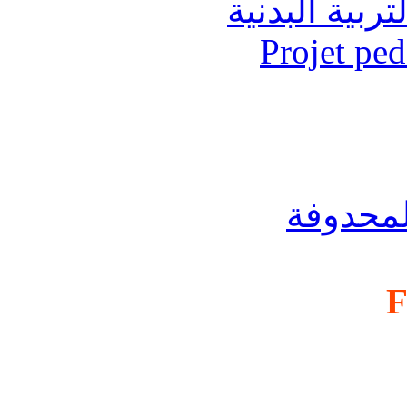
تربية البدنية
Projet pe
لمحدوفة
F