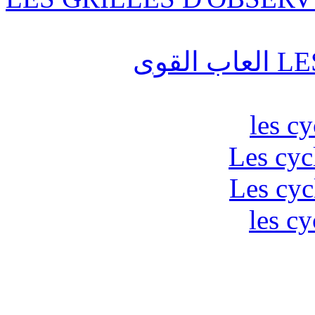
قوى
les c
Les cyc
Les cyc
les cy