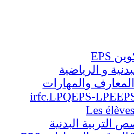
ن EPS
بدنية و الرياضية
المعارف والمهارات
Les élève
ص التربية البدنية