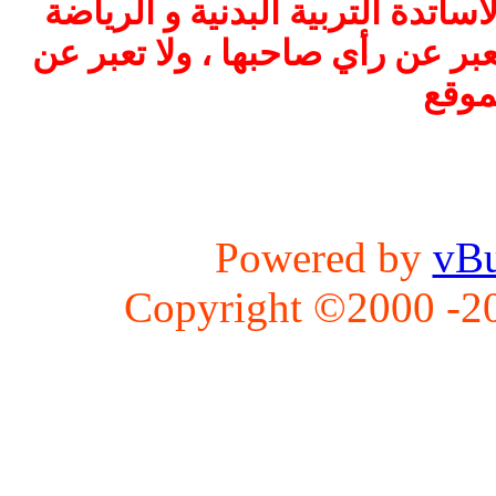
اتدة التربية البدنية و الرياضة
بر عن رأي صاحبها ، ولا تعبر عن
موقع
Powered by
vBu
Copyright ©2000 -202