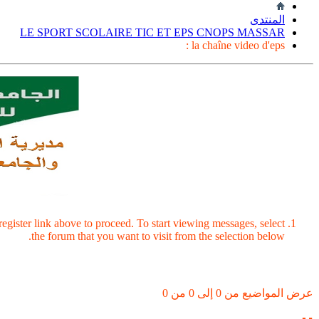
المنتدى
LE SPORT SCOLAIRE TIC ET EPS CNOPS MASSAR
la chaîne video d'eps :
register link above to proceed. To start viewing messages, select
the forum that you want to visit from the selection below.
عرض المواضيع من 0 إلى 0 من 0