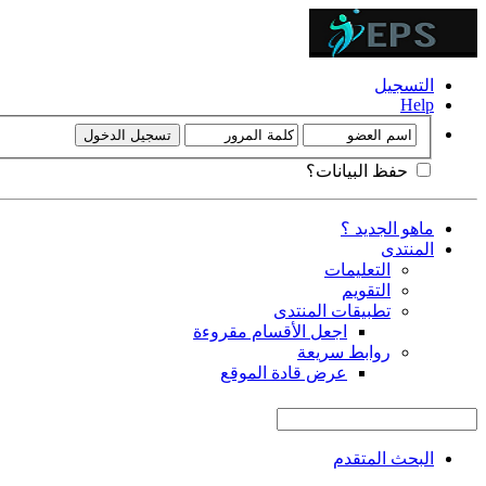
التسجيل
Help
حفظ البيانات؟
ماهو الجديد ؟
المنتدى
التعليمات
التقويم
تطبيقات المنتدى
اجعل الأقسام مقروءة
روابط سريعة
عرض قادة الموقع
البحث المتقدم