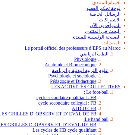
أقسام المنتدى
لوحة تحكم العضو
الرسائل الخاصة
الاشتراكات
المتواجدون الآن
البحث في المنتدى
الصفحة الرئيسية للمنتدى
المنتديات
Le portail officiel des professeurs d’EPS au Maroc
الطب الرياضي
Physiologie
Anatomie et Biomecanique
علوم التربية البدنية و الرياضة
Psychologie et sociologie
Pédagogie et Didactique
LES ACTIVITÉS COLLECTIVES
Le foot-ball :
cycle secondaire qualifiant : FB
cycle secondaire collégial : FB
ATD DE FB
LES GRILLES D' OBSERV ET D' EVAL DE FB
Le hand ball:
LES GRILLES D' OBSERV ET D' EVAL DE HB
Les cycles de HB cycle qualifiant