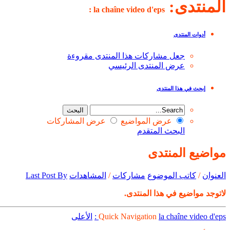
المنتدى:
la chaîne video d'eps :
أدوات المنتدى
جعل مشاركات هذا المنتدى مقروءة
عرض المنتدى الرئيسي
إبحث في هذا المنتدى
عرض المواضيع
عرض المشاركات
البحث المتقدم
مواضيع المنتدى
العنوان
/
كاتب الموضوع
مشاركات
/
المشاهدات
Last Post By
لاتوجد مواضيع في هذا المنتدى.
la chaîne video d'eps :
Quick Navigation
الأعلى