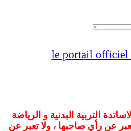
le portail offici
اتدة التربية البدنية و الرياضة
بر عن رأي صاحبها ، ولا تعبر عن