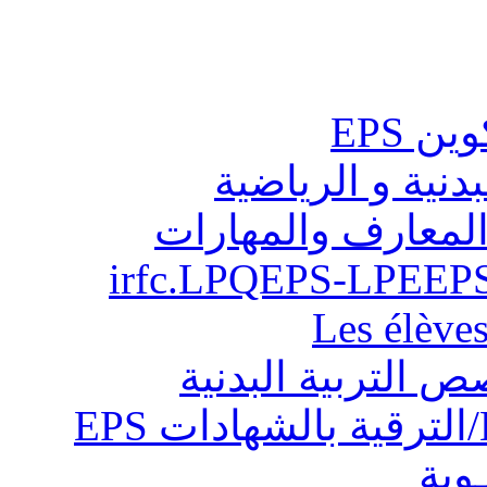
ن EPS
بدنية و الرياضية
المعارف والمهارات
Les élève
ص التربية البدنية
ـوية