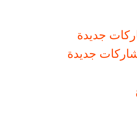
كات جديدة
اركات جديدة