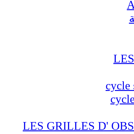
A
ة
LES
cycle 
cycle
LES GRILLES D' OBS