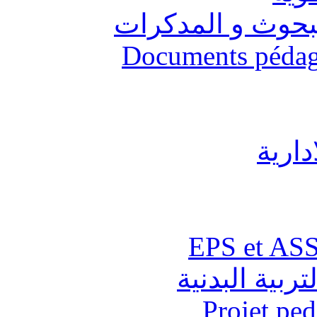
البحوث و المدكرات
Documents pédago
دارية
تربية البدنية
Projet pe