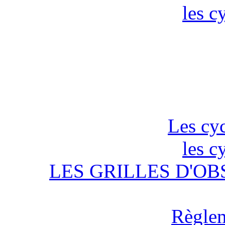
les c
Les cyc
les c
LES GRILLES D'OB
Règlem