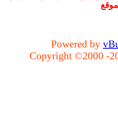
موقع
Powered by
vBu
Copyright ©2000 -202