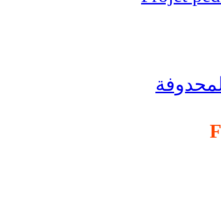
لمحدوفة
F