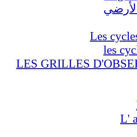
Les cycle
les cyc
LES GRILLES D'OBSE
L' 