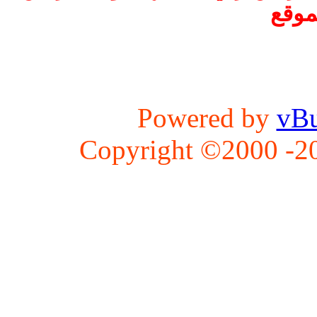
موقع
Powered by
vBu
Copyright ©2000 -202