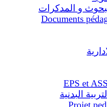
البحوث و المدكرات
Documents pédago
دارية
تربية البدنية
Projet pe