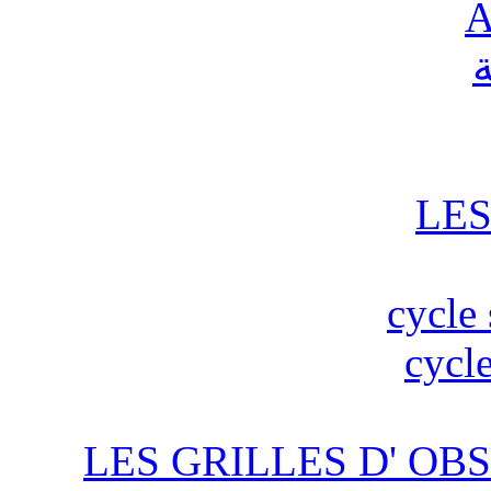
A
ة
LES
cycle 
cycle
LES GRILLES D' OBS