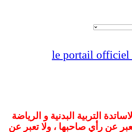
le portail offici
اتدة التربية البدنية و الرياضة
بر عن رأي صاحبها ، ولا تعبر عن