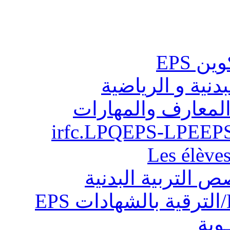
ن EPS
بدنية و الرياضية
المعارف والمهارات
Les élève
ص التربية البدنية
ـوية