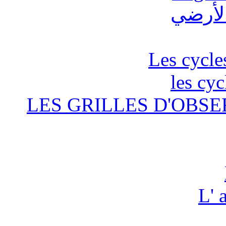
Les cycle
les cyc
LES GRILLES D'OBSE
L' 