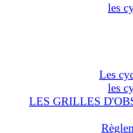
les c
Les cyc
les c
LES GRILLES D'OB
Règlem