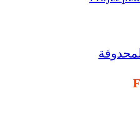
لمحدوفة
F