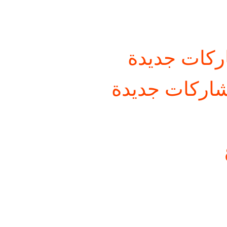
كات جديدة
اركات جديدة