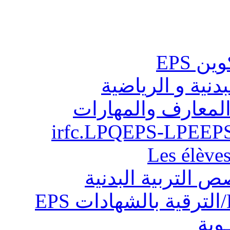
ن EPS
بدنية و الرياضية
المعارف والمهارات
Les élève
ص التربية البدنية
ـوية