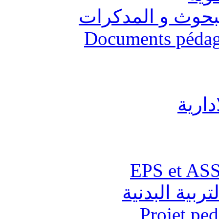
البحوث و المدكرات
Documents pédago
دارية
تربية البدنية
Projet pe