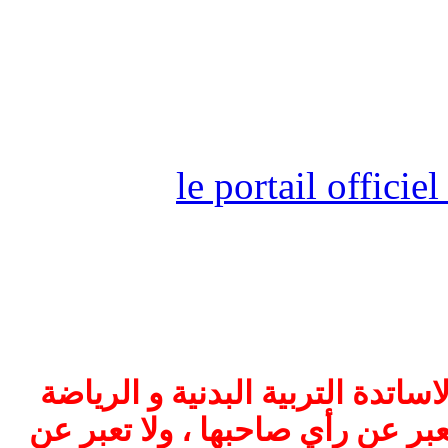
le portail offici
اتدة التربية البدنية و الرياضة
بر عن رأي صاحبها ، ولا تعبر عن