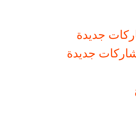
كات جديدة
اركات جديدة