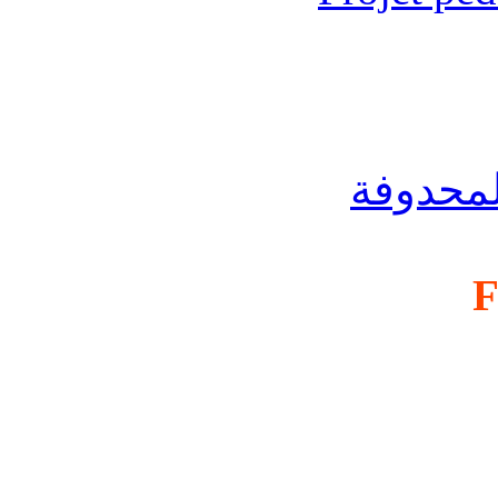
لمحدوفة
F