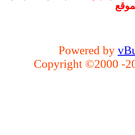
موقع
Powered by
vBu
Copyright ©2000 -202