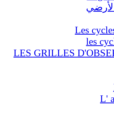
Les cycle
les cyc
LES GRILLES D'OBSE
L' 