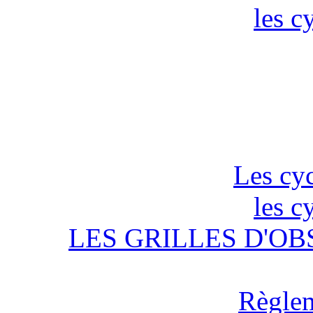
les c
Les cyc
les c
LES GRILLES D'OB
Règlem