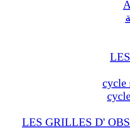
A
ة
LES
cycle 
cycle
LES GRILLES D' OBS