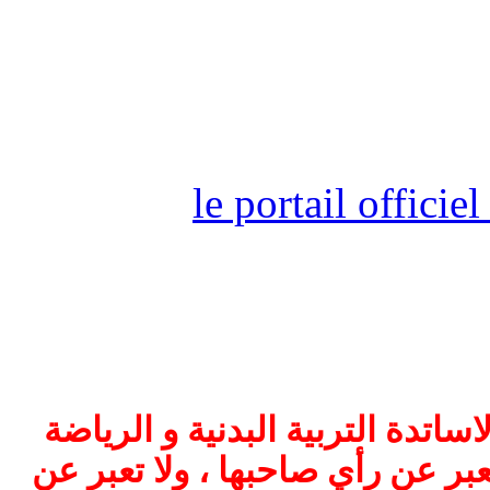
le portail offici
اتدة التربية البدنية و الرياضة
بر عن رأي صاحبها ، ولا تعبر عن