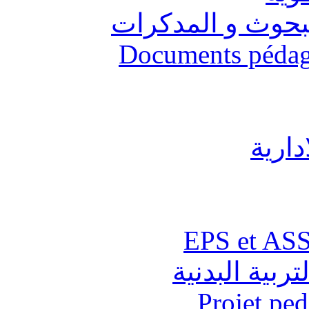
البحوث و المدكرات
Documents pédago
دارية
تربية البدنية
Projet pe