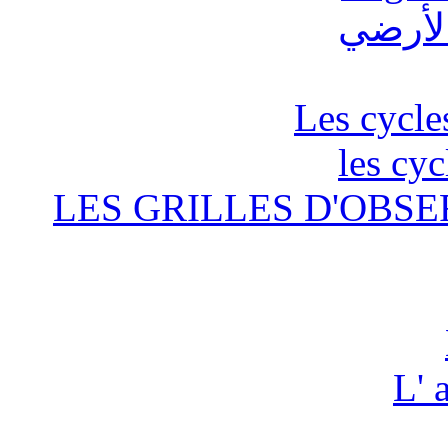
Les cycle
les cyc
LES GRILLES D'OBSE
L' 