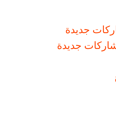
كات جديدة
اركات جديدة