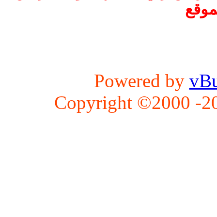
موقع
Powered by
vBu
Copyright ©2000 -202