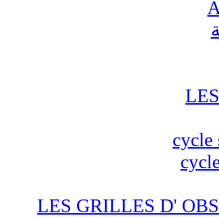
A
ة
LES
cycle 
cycle
LES GRILLES D' OBS