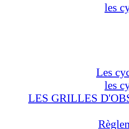
les c
Les cyc
les c
LES GRILLES D'OB
Règlem