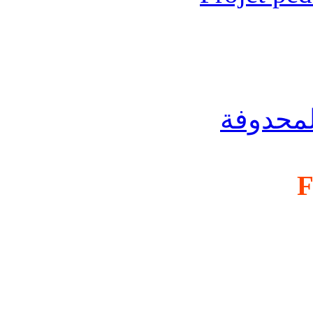
لمحدوفة
F