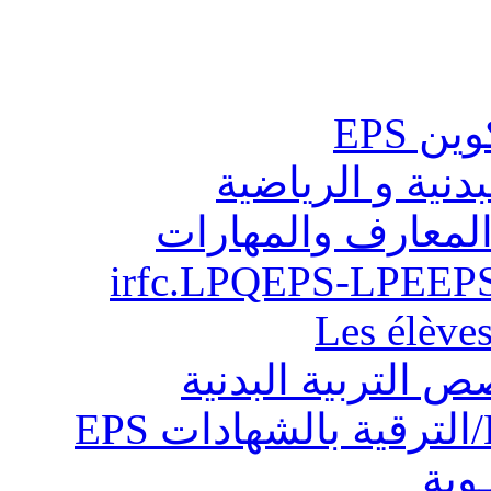
ن EPS
بدنية و الرياضية
المعارف والمهارات
Les élève
ص التربية البدنية
ـوية