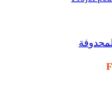
لمحدوفة
F