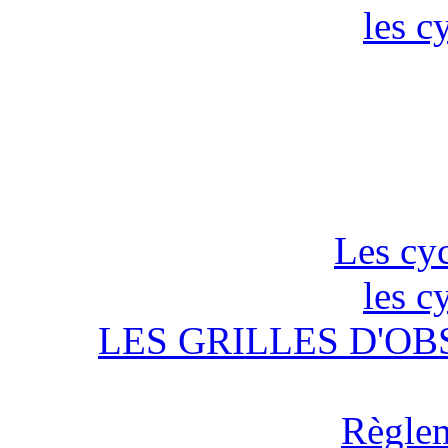
les c
Les cyc
les c
LES GRILLES D'OB
Règlem