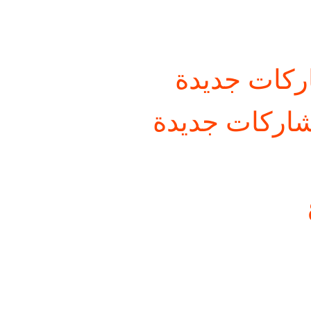
كات جديدة
اركات جديدة