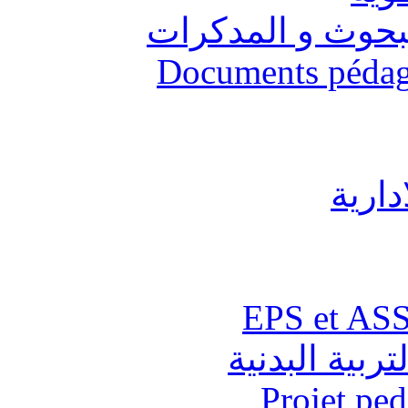
البحوث و المدكرات
Documents pédago
دارية
تربية البدنية
Projet pe