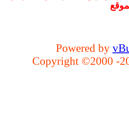
موقع
Powered by
vBu
Copyright ©2000 -202