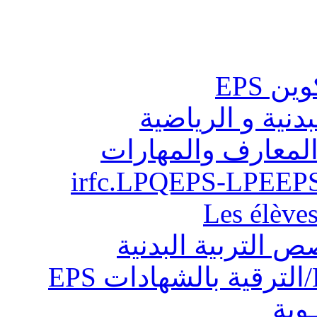
ن EPS
بدنية و الرياضية
المعارف والمهارات
Les élève
ص التربية البدنية
ـوية