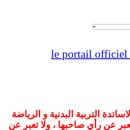
le portail offici
اتدة التربية البدنية و الرياضة
بر عن رأي صاحبها ، ولا تعبر عن