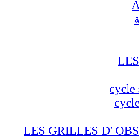
A
ة
LES
cycle 
cycle
LES GRILLES D' OBS