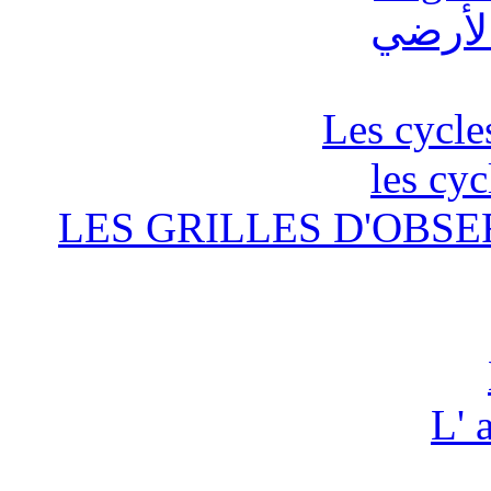
Les cycle
les cyc
LES GRILLES D'OBSE
L' 