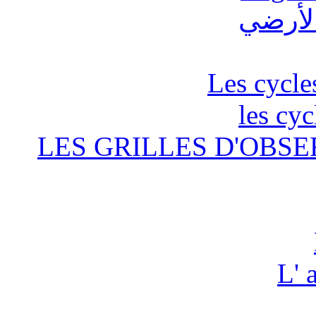
Les cycle
les cyc
LES GRILLES D'OBSE
L' 