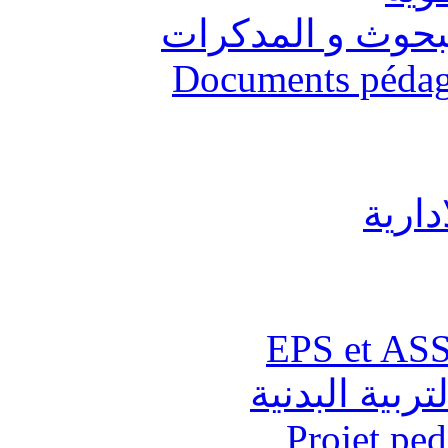
البحوث و المدكرات
Documents pédago
دارية
تربية البدنية
Projet pe