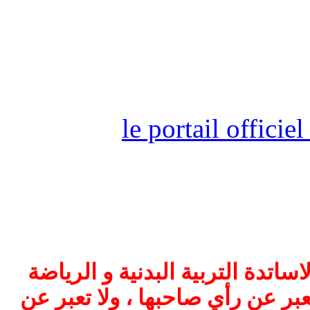
le portail offici
اتدة التربية البدنية و الرياضة
بر عن رأي صاحبها ، ولا تعبر عن