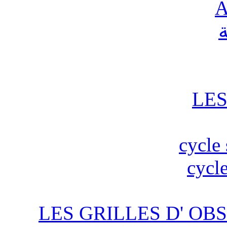
A
ة
LES
cycle 
cycle
LES GRILLES D' OBS