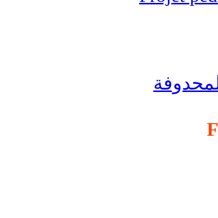
لمحدوفة
F