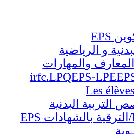
ن EPS
بدنية و الرياضية
المعارف والمهارات
Les élève
ص التربية البدنية
ـوية