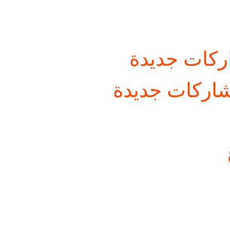
كات جديدة
اركات جديدة