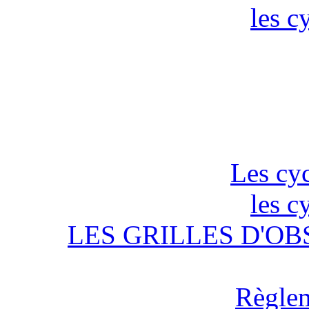
les c
Les cyc
les c
LES GRILLES D'OB
Règlem