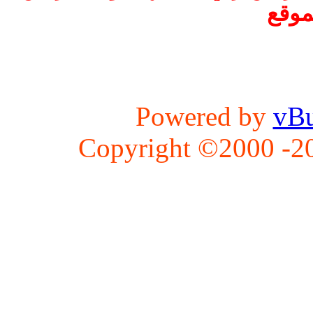
موقع
Powered by
vBu
Copyright ©2000 -202