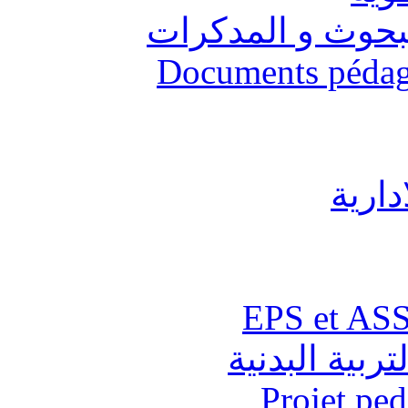
البحوث و المدكرات
Documents pédago
دارية
تربية البدنية
Projet pe