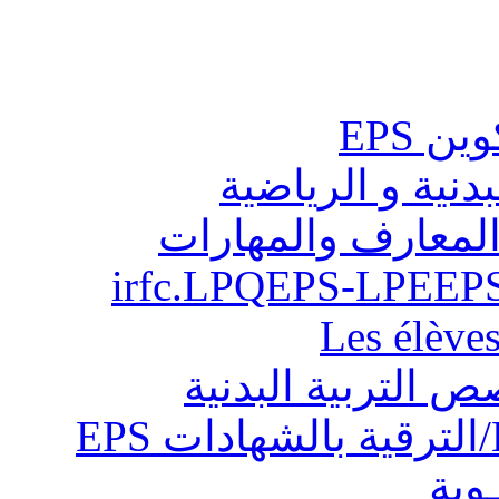
ن EPS
بدنية و الرياضية
المعارف والمهارات
Les élève
ص التربية البدنية
ـوية