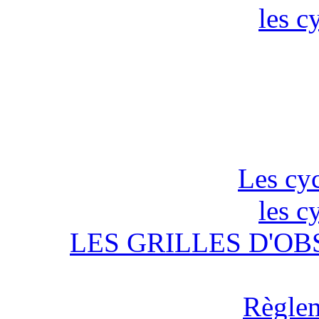
les c
Les cyc
les c
LES GRILLES D'OB
Règlem