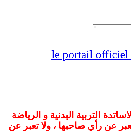
le portail offici
اتدة التربية البدنية و الرياضة
بر عن رأي صاحبها ، ولا تعبر عن