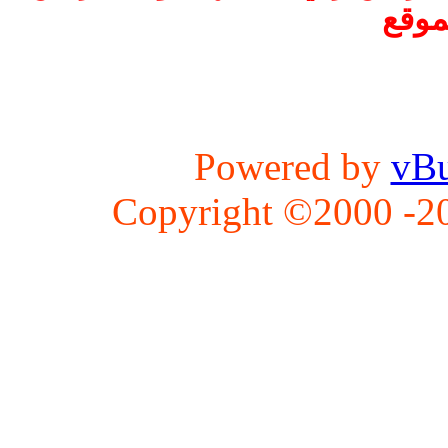
موقع
Powered by
vBu
Copyright ©2000 -202