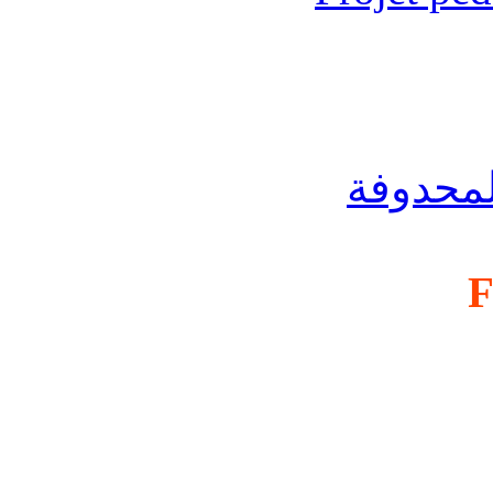
لمحدوفة
F