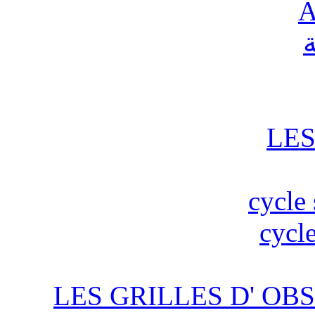
A
ة
LES
cycle 
cycle
LES GRILLES D' OBS