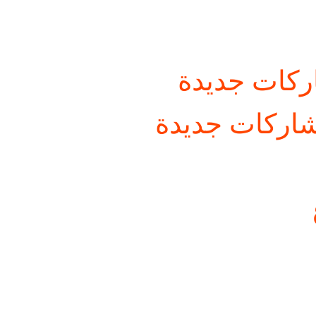
كات جديدة
اركات جديدة