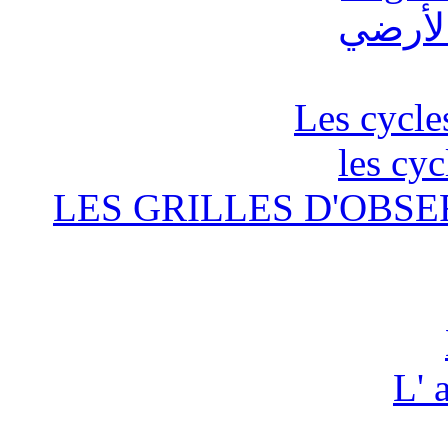
Les cycle
les cyc
LES GRILLES D'OBSE
L' 