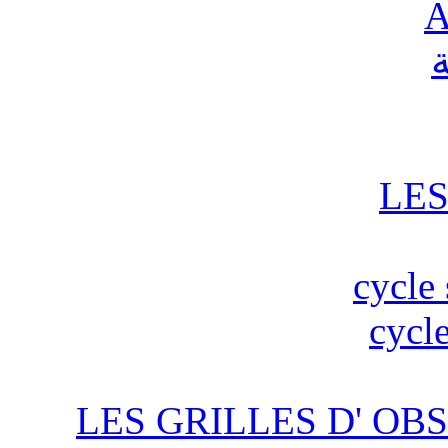
A
ة
LES
cycle 
cycle
LES GRILLES D' OBS