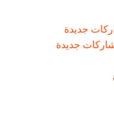
كات جديدة
اركات جديدة