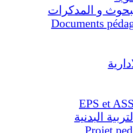
البحوث و المدكرات
Documents pédago
دارية
تربية البدنية
Projet pe