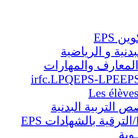
ن EPS
بدنية و الرياضية
المعارف والمهارات
Les élève
ص التربية البدنية
ـوية