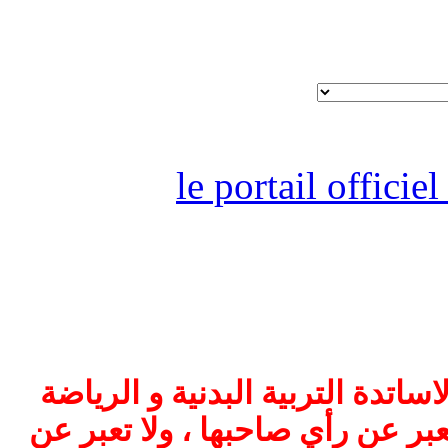
le portail offici
اتدة التربية البدنية و الرياضة
بر عن رأي صاحبها ، ولا تعبر عن