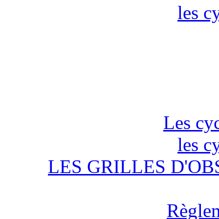
les c
Les cyc
les c
LES GRILLES D'OB
Règlem