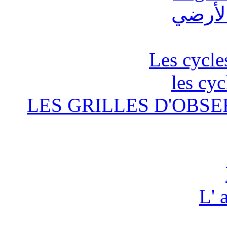
Les cycle
les cyc
LES GRILLES D'OBSE
L' 