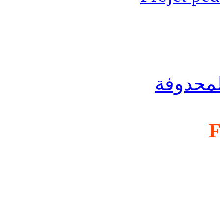
لمحدوفة
F