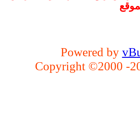
موقع
Powered by
vBu
Copyright ©2000 -202