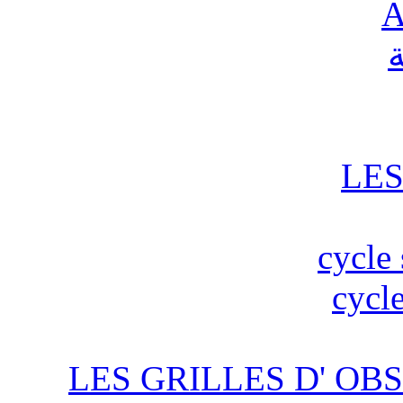
A
ة
LES
cycle 
cycle
LES GRILLES D' OBS