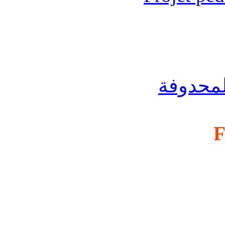
لمحدوفة
F