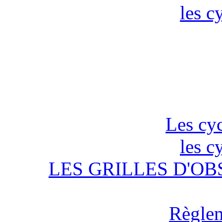
les c
Les cyc
les c
LES GRILLES D'OB
Règlem