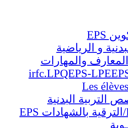
ن EPS
بدنية و الرياضية
المعارف والمهارات
Les élève
ص التربية البدنية
ـوية