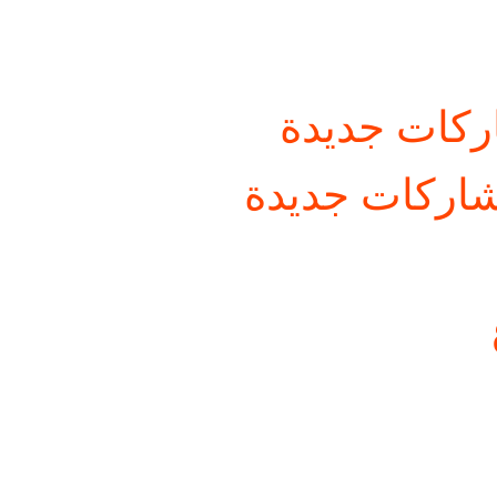
كات جديدة
اركات جديدة