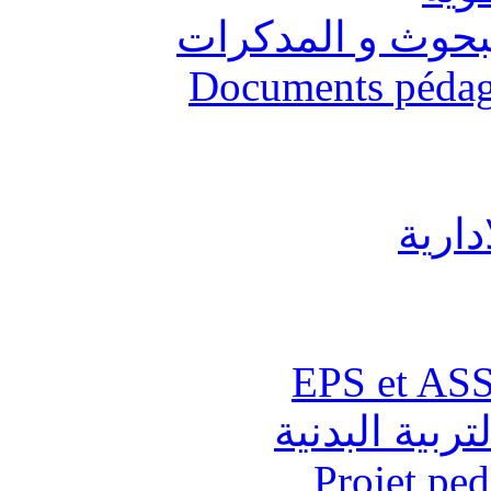
البحوث و المدكرات
Documents pédago
دارية
تربية البدنية
Projet pe