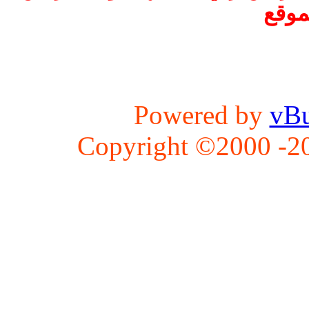
موقع
Powered by
vBu
Copyright ©2000 -202