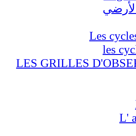
Les cycle
les cyc
LES GRILLES D'OBSE
L' 