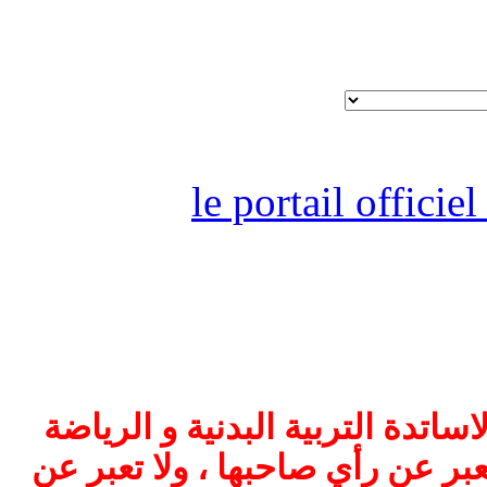
le portail offici
اتدة التربية البدنية و الرياضة
بر عن رأي صاحبها ، ولا تعبر عن