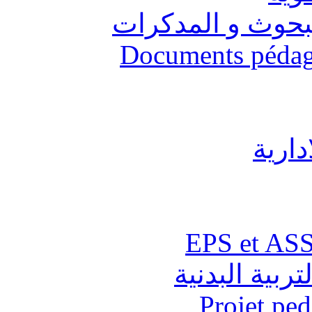
البحوث و المدكرات
Documents pédago
دارية
تربية البدنية
Projet pe