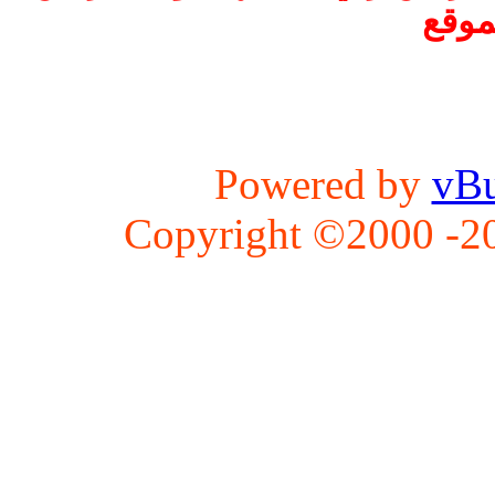
موقع
Powered by
vBu
Copyright ©2000 -202