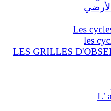
Les cycle
les cyc
LES GRILLES D'OBSE
L' 