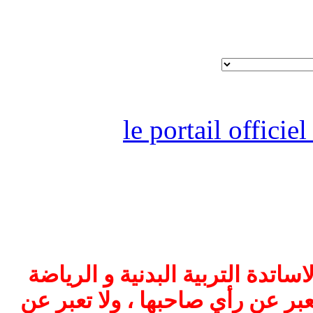
le portail offici
اتدة التربية البدنية و الرياضة
بر عن رأي صاحبها ، ولا تعبر عن