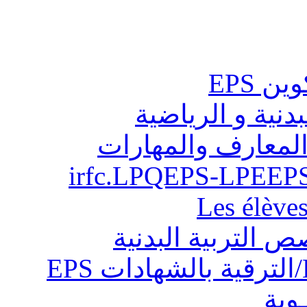
ن EPS
بدنية و الرياضية
المعارف والمهارات
Les élève
ص التربية البدنية
ـوية