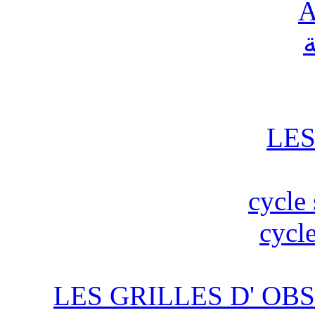
A
ة
LES
cycle 
cycle
LES GRILLES D' OBS