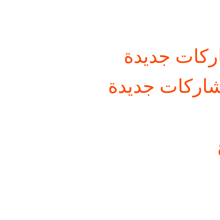
كات جديدة
اركات جديدة