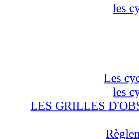
les c
Les cyc
les c
LES GRILLES D'OB
Règlem