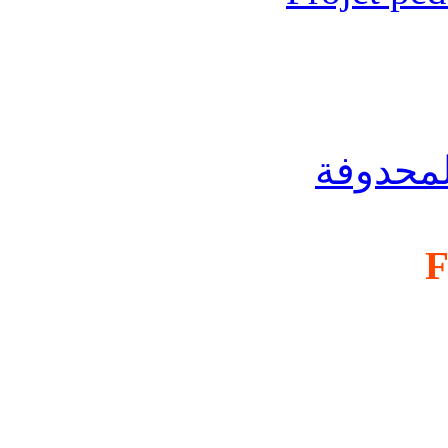
لمحدوفة
F