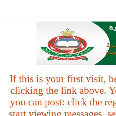
If this is your first visit,
clicking the link above.
you can post: click the re
start viewing messages, se