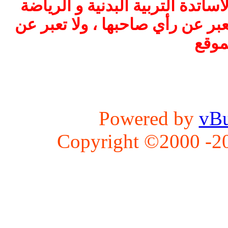
اتدة التربية البدنية و الرياضة
بر عن رأي صاحبها ، ولا تعبر عن
موقع
Powered by
vBu
Copyright ©2000 -202