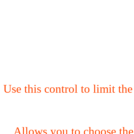
Use this control to limit th
Allows you to choose the 