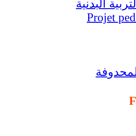
تربية البدنية
Projet pe
لمحدوفة
F