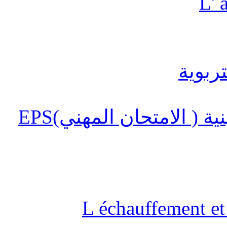
L' 
 ( الامتحان المهني)EPS
L échauffement et 