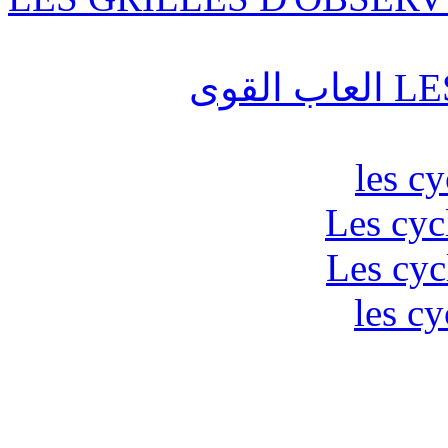
قوى
les c
Les cyc
Les cyc
les cy