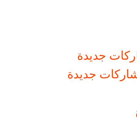
كات جديدة
اركات جديدة