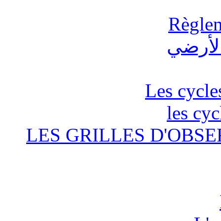
Règlem
Les cycle
les cyc
LES GRILLES D'OBSE