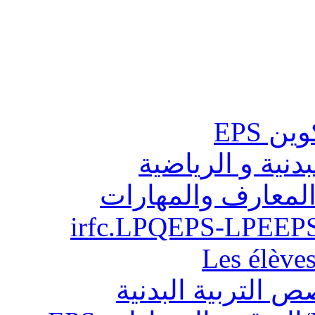
ن EPS
بدنية و الرياضية
المعارف والمهارات
Les élève
ص التربية البدنية