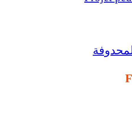
لمحدوفة
F