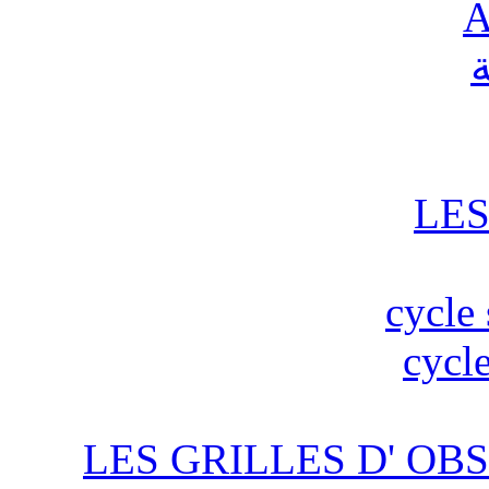
A
ة
LES
cycle 
cycle
LES GRILLES D' OBS