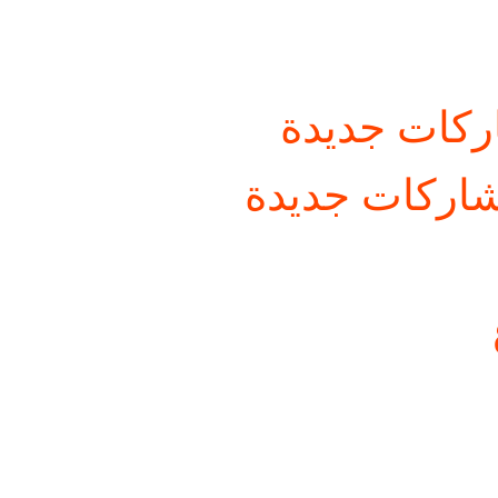
كات جديدة
اركات جديدة