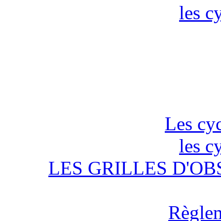
les c
Les cyc
les c
LES GRILLES D'OB
Règlem