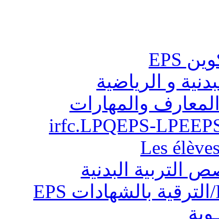
ن EPS
بدنية و الرياضية
المعارف والمهارات
Les élève
ص التربية البدنية
ـوية