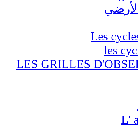
Les cycle
les cyc
LES GRILLES D'OBSE
L' 