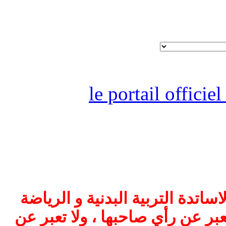
le portail offici
اتدة التربية البدنية و الرياضة
بر عن رأي صاحبها ، ولا تعبر عن