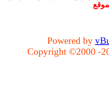
موقع
Powered by
vBu
Copyright ©2000 -202