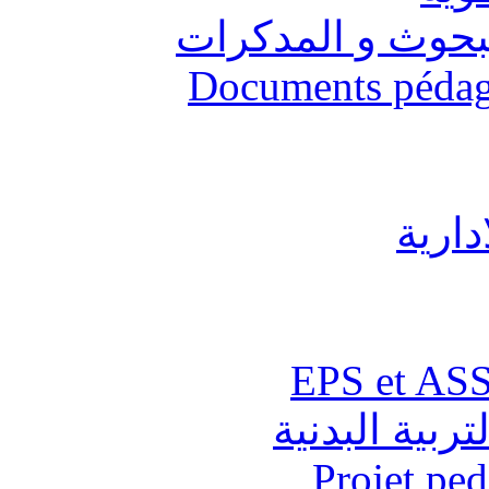
البحوث و المدكرات
Documents pédago
دارية
تربية البدنية
Projet pe