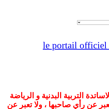
le portail offici
اتدة التربية البدنية و الرياضة
بر عن رأي صاحبها ، ولا تعبر عن