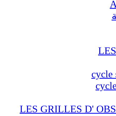
A
ة
LES
cycle 
cycle
LES GRILLES D' OBS