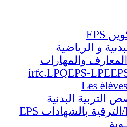
ن EPS
بدنية و الرياضية
المعارف والمهارات
Les élève
ص التربية البدنية
ـوية