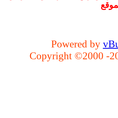
موقع
Powered by
vBu
Copyright ©2000 -202