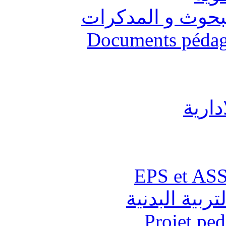
البحوث و المدكرات
Documents pédago
دارية
تربية البدنية
Projet pe