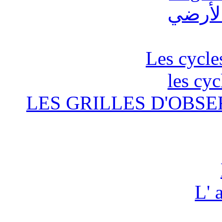
Les cycle
les cyc
LES GRILLES D'OBSE
L' 