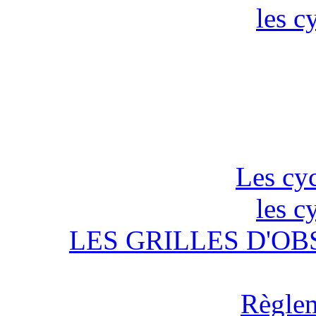
les c
Les cyc
les c
LES GRILLES D'OB
Règlem