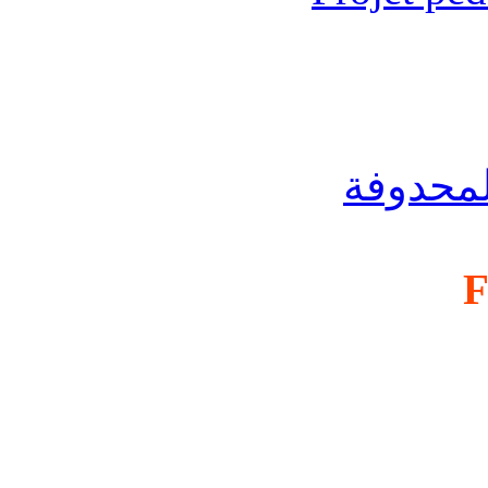
لمحدوفة
F