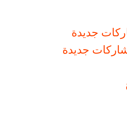
كات جديدة
اركات جديدة