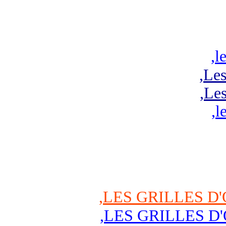
,
l
,
Les
,
Les
,
l
,
LES GRILLES D'
,
LES GRILLES D