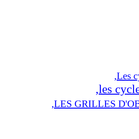
,
Les c
,
les cycl
,
LES GRILLES D'O