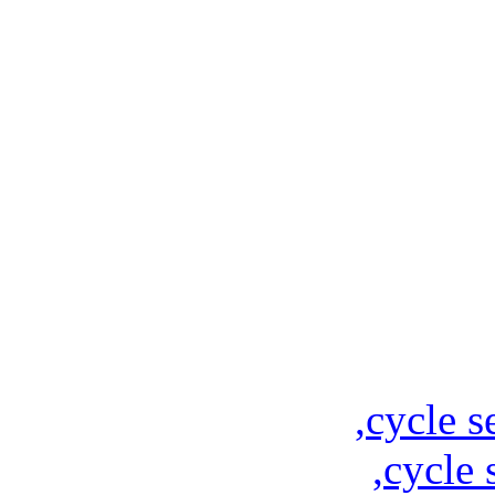
,
cycle s
,
cycle 