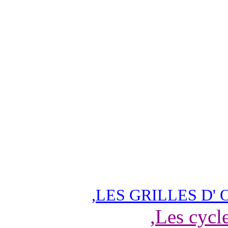
,
LES GRILLES D' 
,
Les cycl