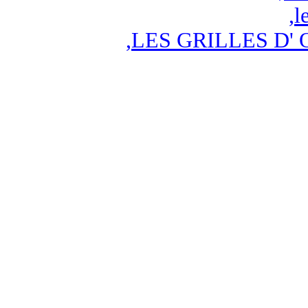
,
l
,
LES GRILLES D' 