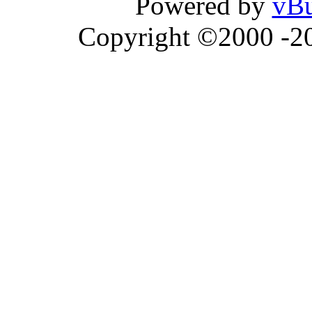
Powered by
vBu
Copyright ©2000 -202