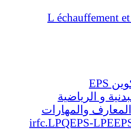
L échauffement et 
مراكز
الاختبارات الشفو
مستجدات التربية و