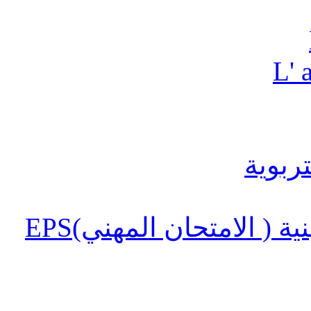
L' 
منتدى امتحانات الكفاءة