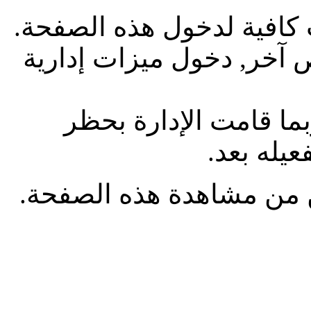
ليست لديك صلاحية أو إمتي
هل تحاول تعديل مشاركة 
إذا كنت تحاول كتابة م
حسابك , 
حتى تتمكن من مشاهدة ه