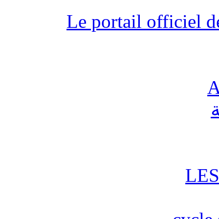
Le portail officiel
A
ع
LES