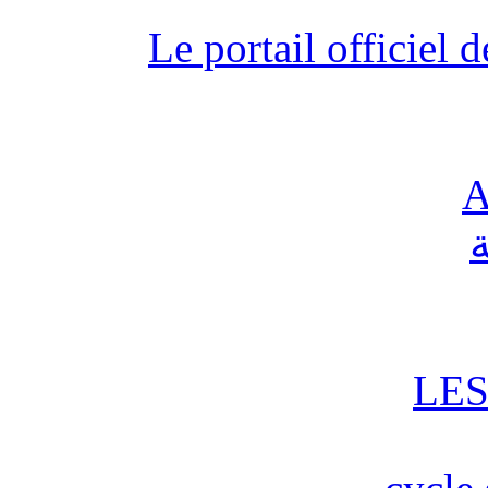
Le portail officiel
A
ة
LES