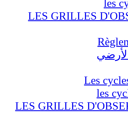
les c
LES GRILLES D'OB
Règlem
Les cycle
les cyc
LES GRILLES D'OBSE