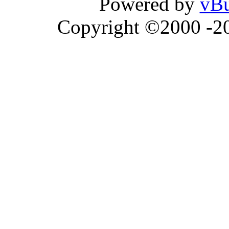
Powered by
vBu
Copyright ©2000 -202