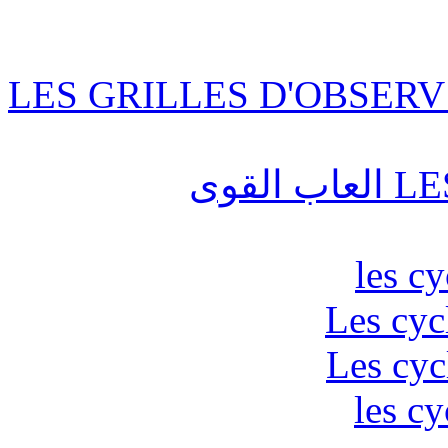
LES GRILLES D'OBSERV
قوى
les c
Les cyc
Les cyc
les cy