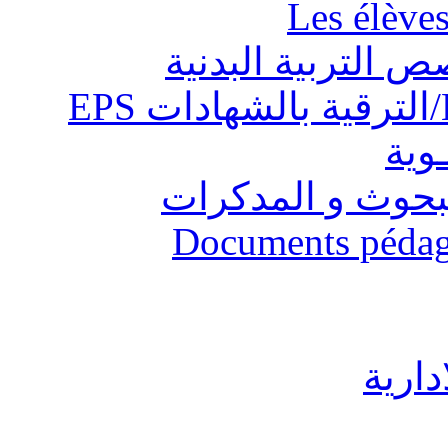
Les élève
ص التربية البدنية
ـوية
البحوث و المدكرات
Documents pédago
دارية