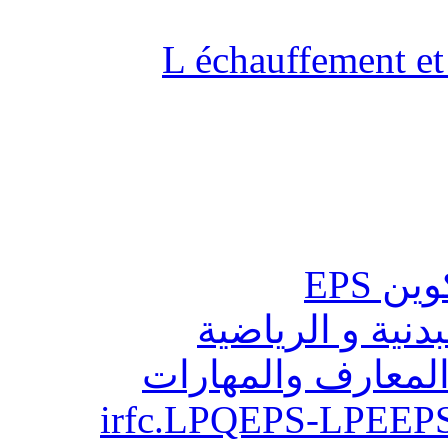
L échauffement et 
ن EPS
بدنية و الرياضية
المعارف والمهارات