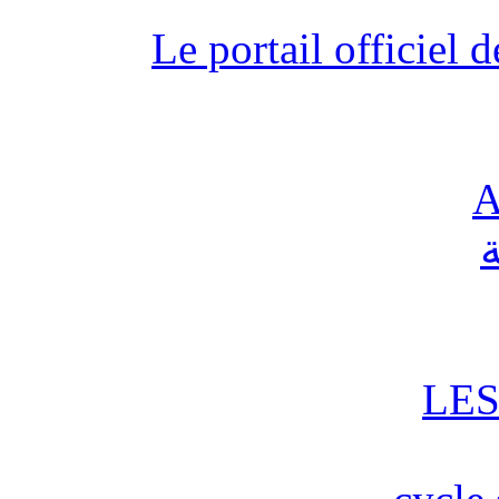
Le portail officiel
A
ة
LES