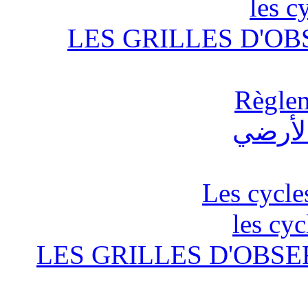
les c
LES GRILLES D'OB
Règlem
Les cycle
les cyc
LES GRILLES D'OBSE