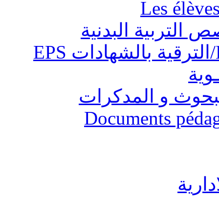
Les élève
ص التربية البدنية
ـوية
البحوث و المدكرات
Documents pédago
دارية