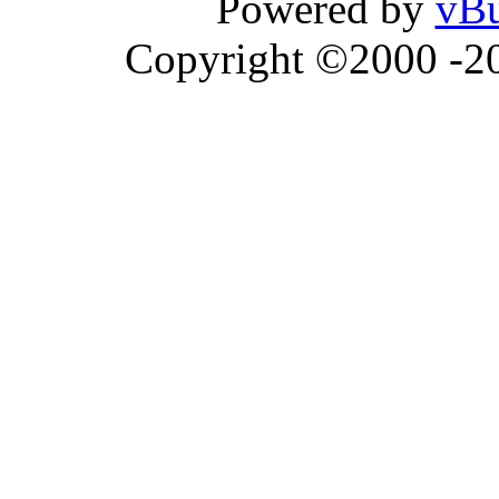
Powered by
vBu
Copyright ©2000 -202