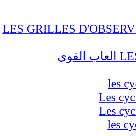
LES GRILLES D'OBSERV
قوى
les c
Les cyc
Les cyc
les cy