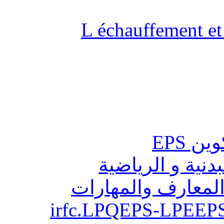
L échauffement et 
ن EPS
بدنية و الرياضية
المعارف والمهارات