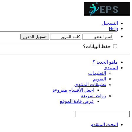
التسجيل
Help
حفظ البيانات؟
ماهو الجديد ؟
المنتدى
التعليمات
التقويم
تطبيقات المنتدى
اجعل الأقسام مقروءة
روابط سريعة
عرض قادة الموقع
البحث المتقدم