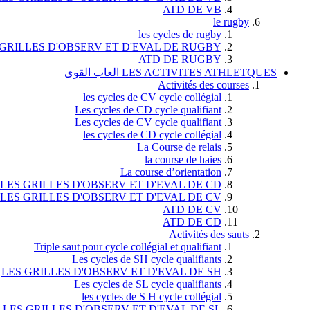
ATD DE VB
le rugby
les cycles de rugby
 GRILLES D'OBSERV ET D'EVAL DE RUGBY
ATD DE RUGBY
LES ACTIVITES ATHLETQUES العاب القوى
Activités des courses
les cycles de CV cycle collégial
Les cycles de CD cycle qualifiant
Les cycles de CV cycle qualifiant
les cycles de CD cycle collégial
La Course de relais
la course de haies
La course d’orientation
LES GRILLES D'OBSERV ET D'EVAL DE CD
LES GRILLES D'OBSERV ET D'EVAL DE CV
ATD DE CV
ATD DE CD
Activités des sauts
Triple saut pour cycle collégial et qualifiant
Les cycles de SH cycle qualifiants
LES GRILLES D'OBSERV ET D'EVAL DE SH
Les cycles de SL cycle qualifiants
les cycles de S H cycle collégial
LES GRILLES D'OBSERV ET D'EVAL DE SL