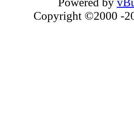
Powered by
vBu
Copyright ©2000 -202