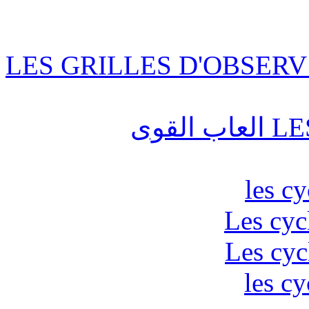
LES GRILLES D'OBSERV
قوى
les c
Les cyc
Les cyc
les cy