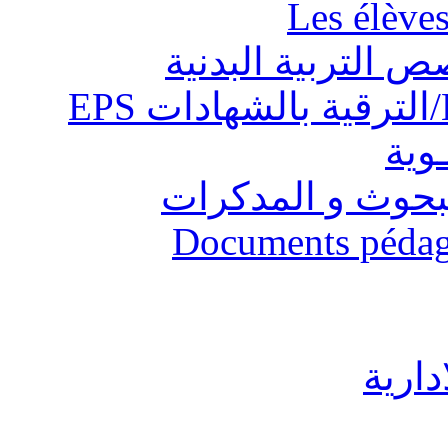
Les élève
ص التربية البدنية
ـوية
البحوث و المدكرات
Documents pédago
دارية