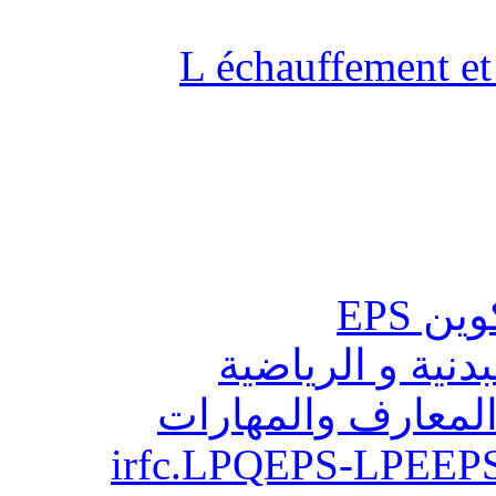
L échauffement et 
ن EPS
بدنية و الرياضية
المعارف والمهارات