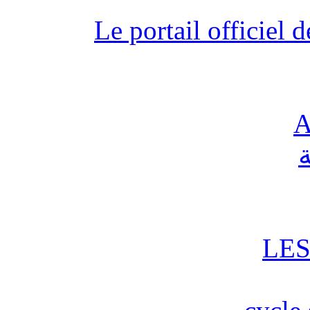
Le portail officiel
A
ة
LES