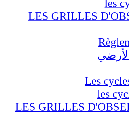
les c
LES GRILLES D'OB
Règlem
Les cycle
les cyc
LES GRILLES D'OBSE