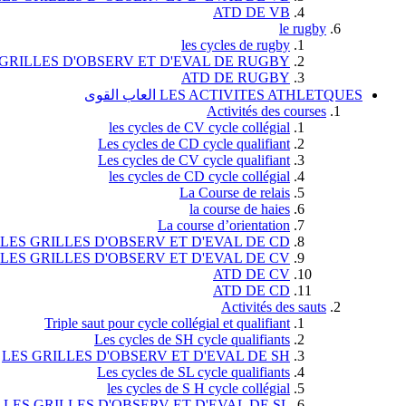
ATD DE VB
le rugby
les cycles de rugby
 GRILLES D'OBSERV ET D'EVAL DE RUGBY
ATD DE RUGBY
LES ACTIVITES ATHLETQUES العاب القوى
Activités des courses
les cycles de CV cycle collégial
Les cycles de CD cycle qualifiant
Les cycles de CV cycle qualifiant
les cycles de CD cycle collégial
La Course de relais
la course de haies
La course d’orientation
LES GRILLES D'OBSERV ET D'EVAL DE CD
LES GRILLES D'OBSERV ET D'EVAL DE CV
ATD DE CV
ATD DE CD
Activités des sauts
Triple saut pour cycle collégial et qualifiant
Les cycles de SH cycle qualifiants
LES GRILLES D'OBSERV ET D'EVAL DE SH
Les cycles de SL cycle qualifiants
les cycles de S H cycle collégial
LES GRILLES D'OBSERV ET D'EVAL DE SL