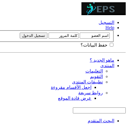
التسجيل
Help
حفظ البيانات؟
ماهو الجديد ؟
المنتدى
التعليمات
التقويم
تطبيقات المنتدى
اجعل الأقسام مقروءة
روابط سريعة
عرض قادة الموقع
البحث المتقدم