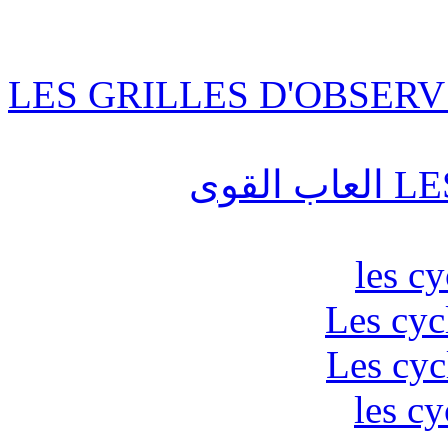
LES GRILLES D'OBSERV
قوى
les c
Les cyc
Les cyc
les cy