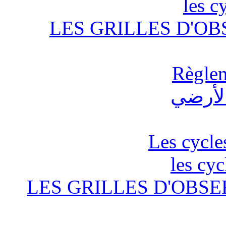
les c
LES GRILLES D'OB
Règlem
Les cycle
les cyc
LES GRILLES D'OBSE