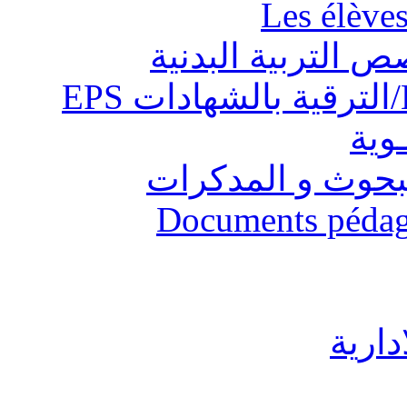
Les élève
ص التربية البدنية
ـوية
البحوث و المدكرات
Documents pédago
دارية