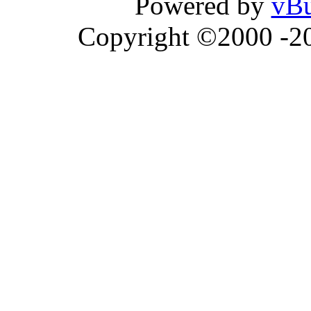
Powered by
vBu
Copyright ©2000 -202