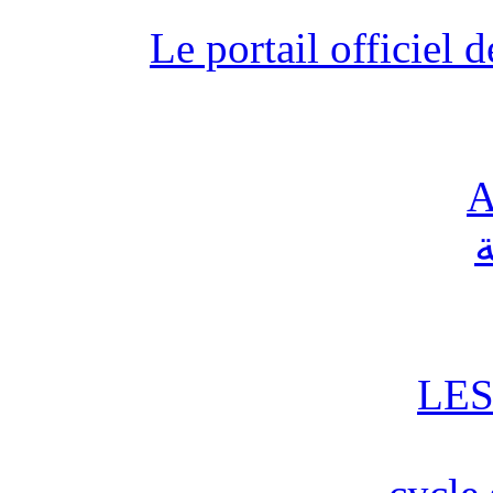
Le portail officiel
A
ة
LES