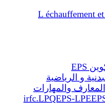
L échauffement et 
ن EPS
بدنية و الرياضية
المعارف والمهارات