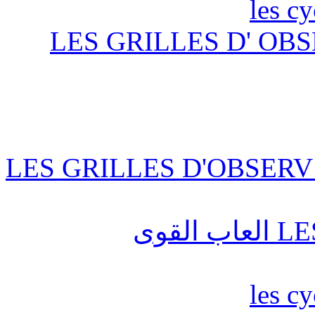
les c
LES GRILLES D' OBS
LES GRILLES D'OBSERV
قوى
les c