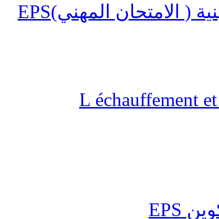
 ( الامتحان المهني)EPS
L échauffement et 
ن EPS