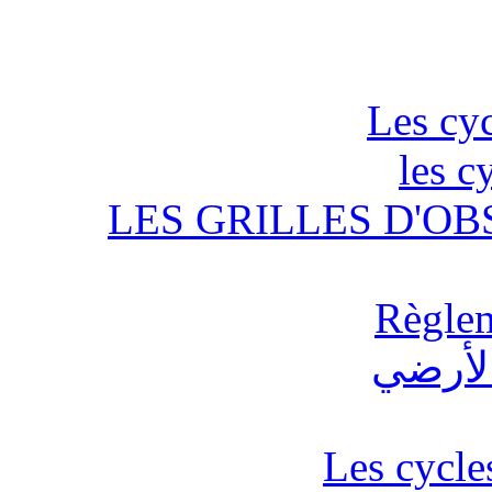
Les cyc
les c
LES GRILLES D'OB
Règlem
Les cycle