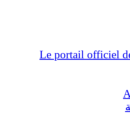
Le portail officiel
A
ة