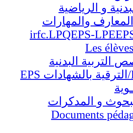
بدنية و الرياضية
المعارف والمهارات
Les élève
ص التربية البدنية
ـوية
البحوث و المدكرات
Documents pédago