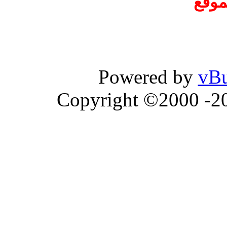
موقع
Powered by
vBu
Copyright ©2000 -202