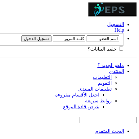
التسجيل
Help
حفظ البيانات؟
ماهو الجديد ؟
المنتدى
التعليمات
التقويم
تطبيقات المنتدى
اجعل الأقسام مقروءة
روابط سريعة
عرض قادة الموقع
البحث المتقدم