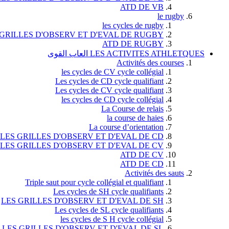
ATD DE VB
le rugby
les cycles de rugby
 GRILLES D'OBSERV ET D'EVAL DE RUGBY
ATD DE RUGBY
LES ACTIVITES ATHLETQUES العاب القوى
Activités des courses
les cycles de CV cycle collégial
Les cycles de CD cycle qualifiant
Les cycles de CV cycle qualifiant
les cycles de CD cycle collégial
La Course de relais
la course de haies
La course d’orientation
LES GRILLES D'OBSERV ET D'EVAL DE CD
LES GRILLES D'OBSERV ET D'EVAL DE CV
ATD DE CV
ATD DE CD
Activités des sauts
Triple saut pour cycle collégial et qualifiant
Les cycles de SH cycle qualifiants
LES GRILLES D'OBSERV ET D'EVAL DE SH
Les cycles de SL cycle qualifiants
les cycles de S H cycle collégial
LES GRILLES D'OBSERV ET D'EVAL DE SL