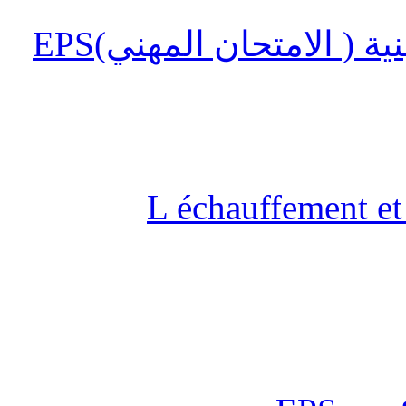
 ( الامتحان المهني)EPS
L échauffement et 