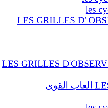
les c
LES GRILLES D' OBS
LES GRILLES D'OBSERV
قوى
les c