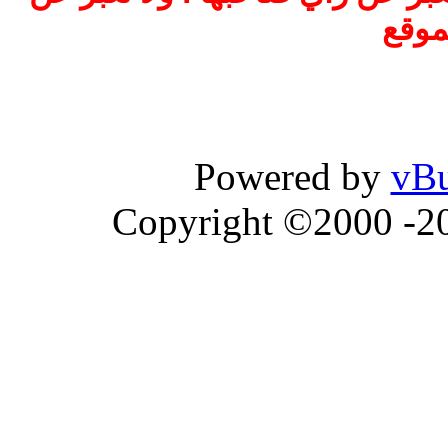
موقع
Powered by
vBu
Copyright ©2000 -202