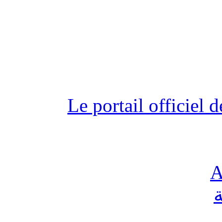
Le portail officiel
A
ة