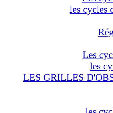
les cycles
Rég
Les cyc
les c
LES GRILLES D'OB
les cyc