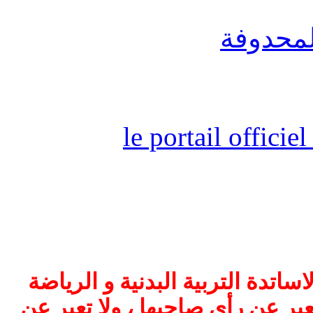
لمحدوفة
le portail offici
اتدة التربية البدنية و الرياضة
بر عن رأي صاحبها ، ولا تعبر عن