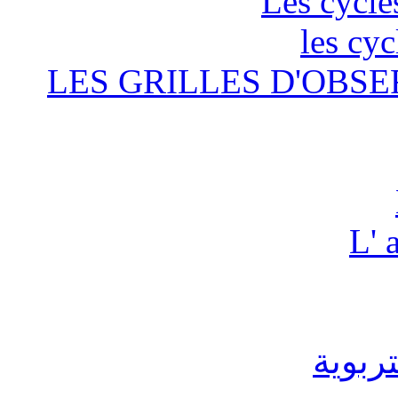
Les cycle
les cyc
LES GRILLES D'OBSE
L' 