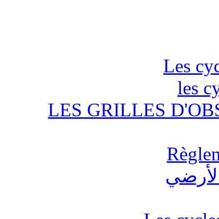
Les cyc
les c
LES GRILLES D'OB
Règlem