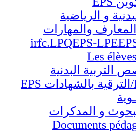
ن EPS
بدنية و الرياضية
المعارف والمهارات
Les élève
ص التربية البدنية
ـوية
البحوث و المدكرات
Documents pédago