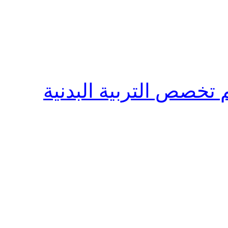
م تخصص التربية البدنية