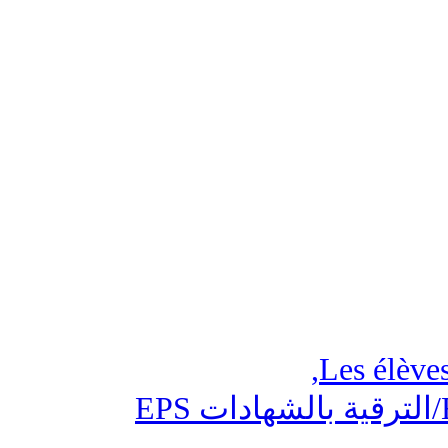
,
Les élèv