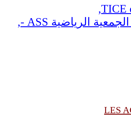
,
TICE e
ية الرياضية ASS -
,
LES A