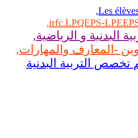
,
Les élèv
,
ية البدنية و الرياضية
,
وين -المعارف والمهارات
,
م تخصص التربية البدنية