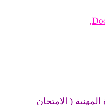
,
Doc
المهنية ( الامتحان