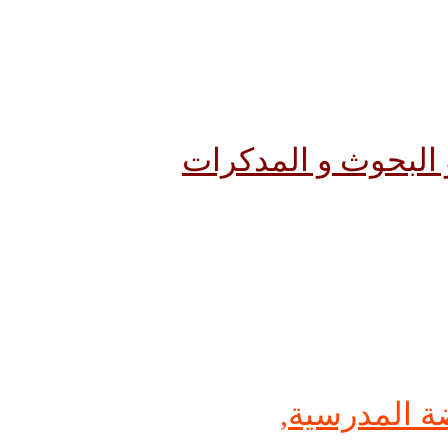
و البحوث و المدكرات
ضة المدرسية
,