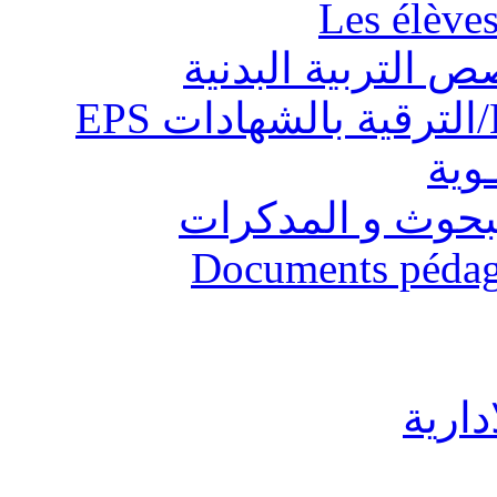
Les élève
ص التربية البدنية
ـوية
البحوث و المدكرات
Documents pédago
دارية