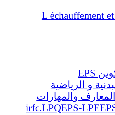
L échauffement et 
ن EPS
بدنية و الرياضية
المعارف والمهارات