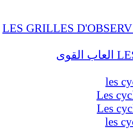
LES GRILLES D'OBSERV
قوى
les c
Les cyc
Les cyc
les cy