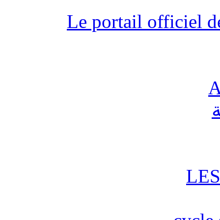
Le portail officiel
A
ة
LES