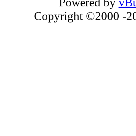
Powered by
vBu
Copyright ©2000 -202