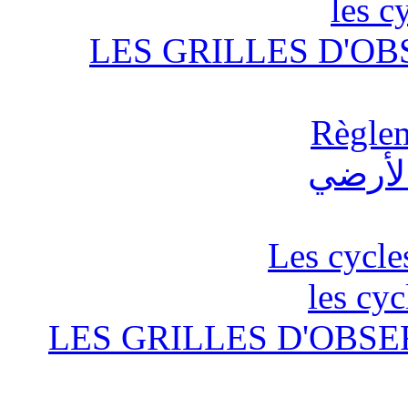
les c
LES GRILLES D'OB
Règlem
Les cycle
les cyc
LES GRILLES D'OBSE