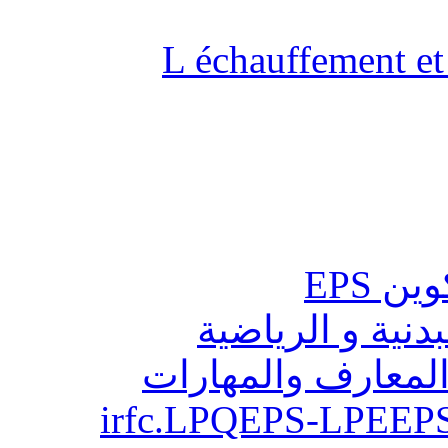
L échauffement et 
ن EPS
بدنية و الرياضية
المعارف والمهارات