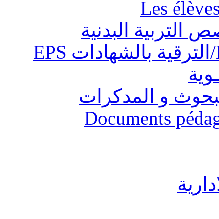
Les élève
ص التربية البدنية
ـوية
البحوث و المدكرات
Documents pédago
دارية