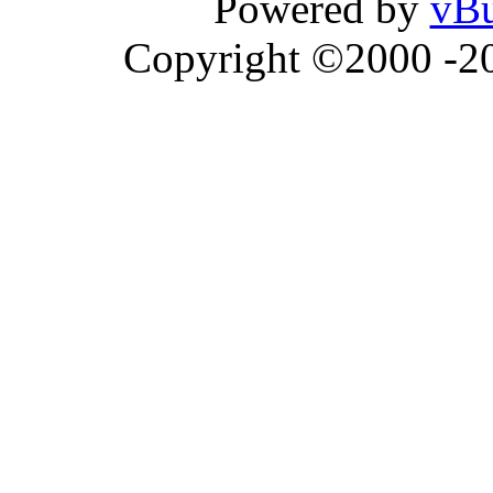
Powered by
vBu
Copyright ©2000 -202