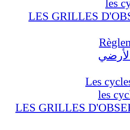
les c
LES GRILLES D'OB
Règlem
Les cycle
les cyc
LES GRILLES D'OBSE