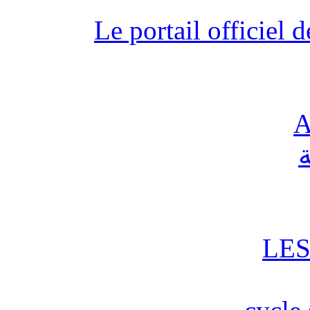
Le portail officiel
A
ة
LES