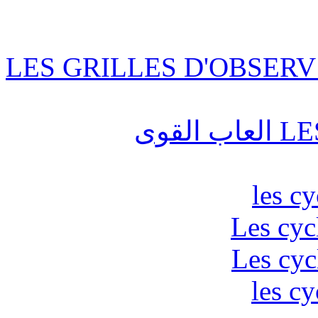
LES GRILLES D'OBSERV
قوى
les c
Les cyc
Les cyc
les cy