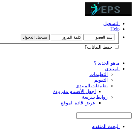
التسجيل
Help
حفظ البيانات؟
ماهو الجديد ؟
المنتدى
التعليمات
التقويم
تطبيقات المنتدى
اجعل الأقسام مقروءة
روابط سريعة
عرض قادة الموقع
البحث المتقدم