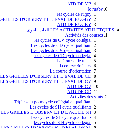
ATD DE VB
le rugby
les cycles de rugby
 GRILLES D'OBSERV ET D'EVAL DE RUGBY
ATD DE RUGBY
LES ACTIVITES ATHLETQUES العاب القوى
Activités des courses
les cycles de CV cycle collégial
Les cycles de CD cycle qualifiant
Les cycles de CV cycle qualifiant
les cycles de CD cycle collégial
La Course de relais
la course de haies
La course d’orientation
LES GRILLES D'OBSERV ET D'EVAL DE CD
LES GRILLES D'OBSERV ET D'EVAL DE CV
ATD DE CV
ATD DE CD
Activités des sauts
Triple saut pour cycle collégial et qualifiant
Les cycles de SH cycle qualifiants
LES GRILLES D'OBSERV ET D'EVAL DE SH
Les cycles de SL cycle qualifiants
les cycles de S H cycle collégial
LES GRILLES D'OBSERV ET D'EVAL DE SL