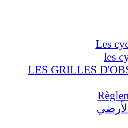
Les cyc
les c
LES GRILLES D'OB
Règlem