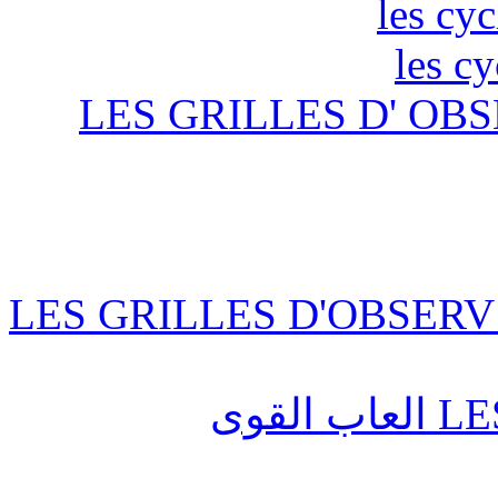
les cyc
les c
LES GRILLES D' OBS
LES GRILLES D'OBSERV
قوى