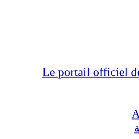
Le portail officiel
A
ة