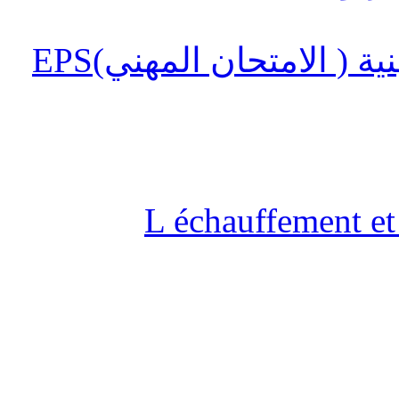
 ( الامتحان المهني)EPS
L échauffement et 