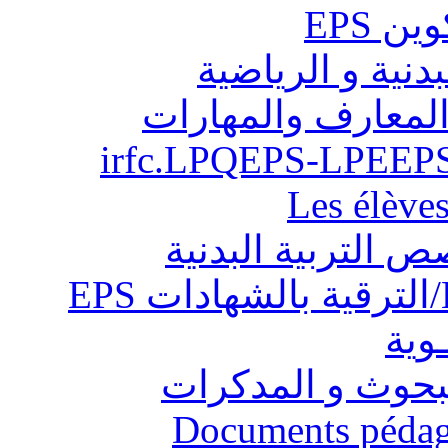
ن EPS
بدنية و الرياضية
المعارف والمهارات
Les élève
ص التربية البدنية
ـوية
البحوث و المدكرات
Documents pédago