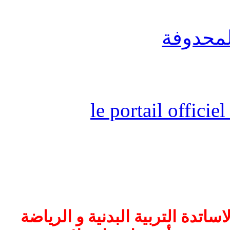
لمحدوفة
le portail offici
اتدة التربية البدنية و الرياضة