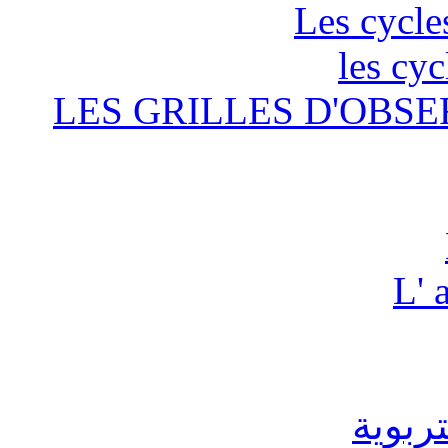
Les cycle
les cyc
LES GRILLES D'OBSE
L' 