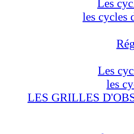
Les cyc
les cycles
Rég
Les cyc
les c
LES GRILLES D'OB