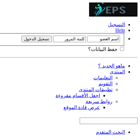
التسجيل
Help
حفظ البيانات؟
ماهو الجديد ؟
المنتدى
التعليمات
التقويم
تطبيقات المنتدى
اجعل الأقسام مقروءة
روابط سريعة
عرض قادة الموقع
البحث المتقدم