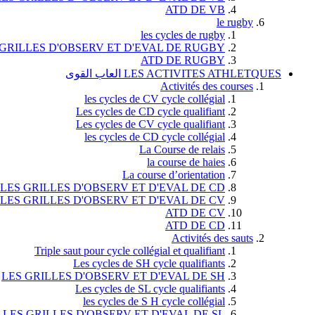
ATD DE VB
le rugby
les cycles de rugby
 GRILLES D'OBSERV ET D'EVAL DE RUGBY
ATD DE RUGBY
LES ACTIVITES ATHLETQUES العاب القوى
Activités des courses
les cycles de CV cycle collégial
Les cycles de CD cycle qualifiant
Les cycles de CV cycle qualifiant
les cycles de CD cycle collégial
La Course de relais
la course de haies
La course d’orientation
LES GRILLES D'OBSERV ET D'EVAL DE CD
LES GRILLES D'OBSERV ET D'EVAL DE CV
ATD DE CV
ATD DE CD
Activités des sauts
Triple saut pour cycle collégial et qualifiant
Les cycles de SH cycle qualifiants
LES GRILLES D'OBSERV ET D'EVAL DE SH
Les cycles de SL cycle qualifiants
les cycles de S H cycle collégial
LES GRILLES D'OBSERV ET D'EVAL DE SL