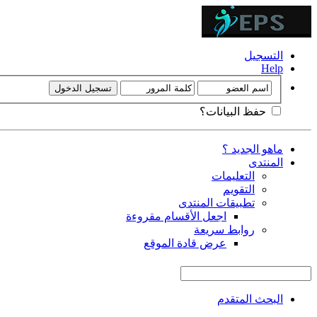
التسجيل
Help
حفظ البيانات؟
ماهو الجديد ؟
المنتدى
التعليمات
التقويم
تطبيقات المنتدى
اجعل الأقسام مقروءة
روابط سريعة
عرض قادة الموقع
البحث المتقدم