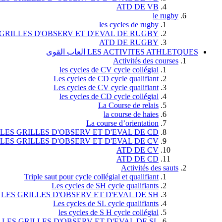
ATD DE VB
le rugby
les cycles de rugby
 GRILLES D'OBSERV ET D'EVAL DE RUGBY
ATD DE RUGBY
LES ACTIVITES ATHLETQUES العاب القوى
Activités des courses
les cycles de CV cycle collégial
Les cycles de CD cycle qualifiant
Les cycles de CV cycle qualifiant
les cycles de CD cycle collégial
La Course de relais
la course de haies
La course d’orientation
LES GRILLES D'OBSERV ET D'EVAL DE CD
LES GRILLES D'OBSERV ET D'EVAL DE CV
ATD DE CV
ATD DE CD
Activités des sauts
Triple saut pour cycle collégial et qualifiant
Les cycles de SH cycle qualifiants
LES GRILLES D'OBSERV ET D'EVAL DE SH
Les cycles de SL cycle qualifiants
les cycles de S H cycle collégial
LES GRILLES D'OBSERV ET D'EVAL DE SL