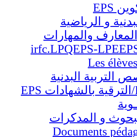
ن EPS
بدنية و الرياضية
المعارف والمهارات
Les élève
ص التربية البدنية
ـوية
البحوث و المدكرات
Documents pédago