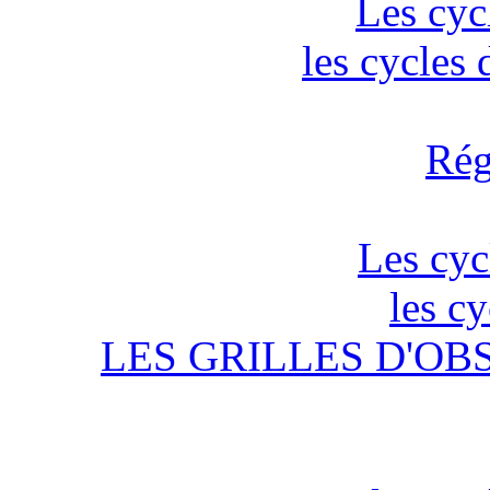
Les cyc
les cycles
Rég
Les cyc
les c
LES GRILLES D'OB