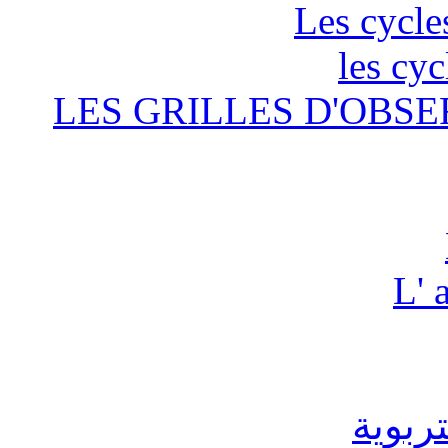
Les cycle
les cyc
LES GRILLES D'OBSE
L' 