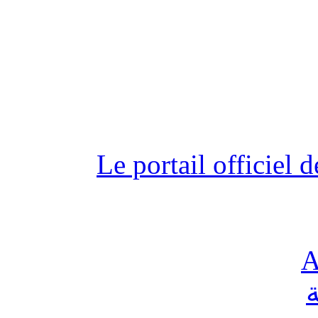
Le portail officiel
A
ة