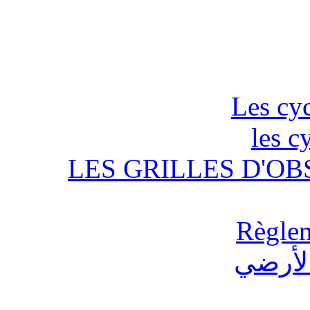
Les cyc
les c
LES GRILLES D'OB
Règlem