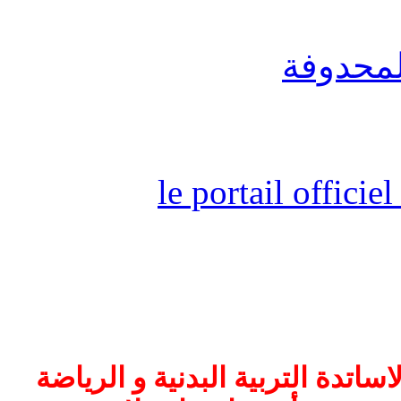
لمحدوفة
le portail offici
اتدة التربية البدنية و الرياضة