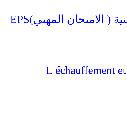
 ( الامتحان المهني)EPS
L échauffement et 