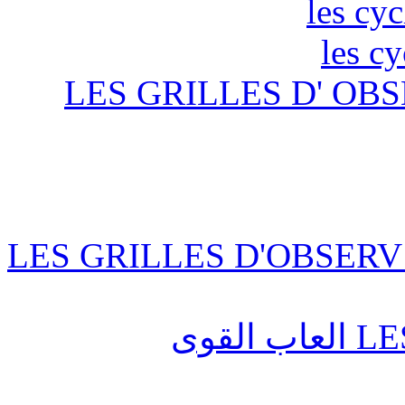
les cyc
les c
LES GRILLES D' OBS
LES GRILLES D'OBSERV
قوى