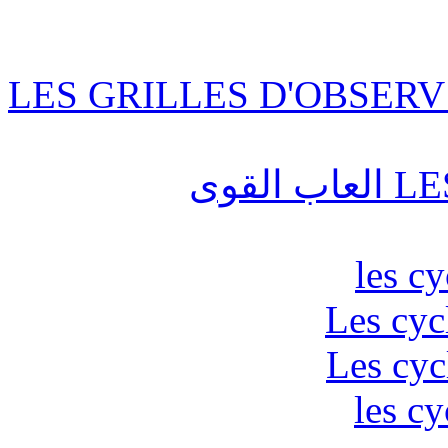
LES GRILLES D'OBSERV
قوى
les c
Les cyc
Les cyc
les cy