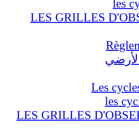
les c
LES GRILLES D'OB
Règlem
Les cycle
les cyc
LES GRILLES D'OBSE