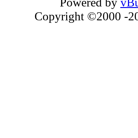
Powered by
vBu
Copyright ©2000 -202