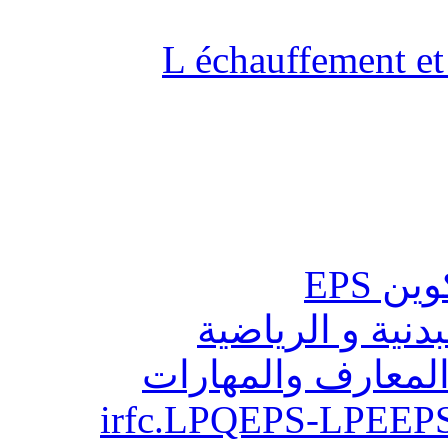
L échauffement et 
ن EPS
بدنية و الرياضية
المعارف والمهارات