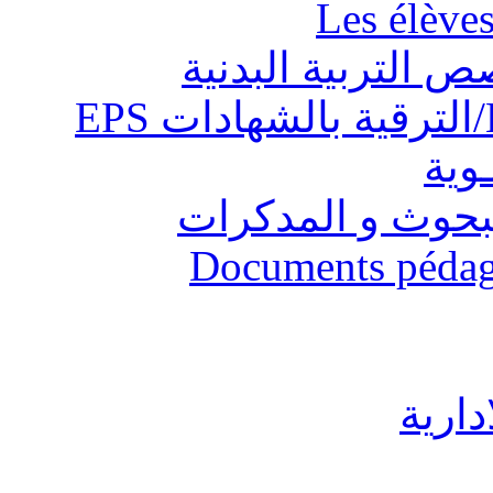
Les élève
ص التربية البدنية
ـوية
البحوث و المدكرات
Documents pédago
دارية