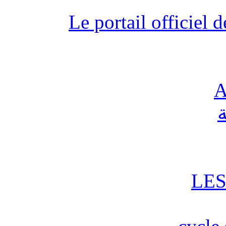
Le portail officiel
A
ة
LES